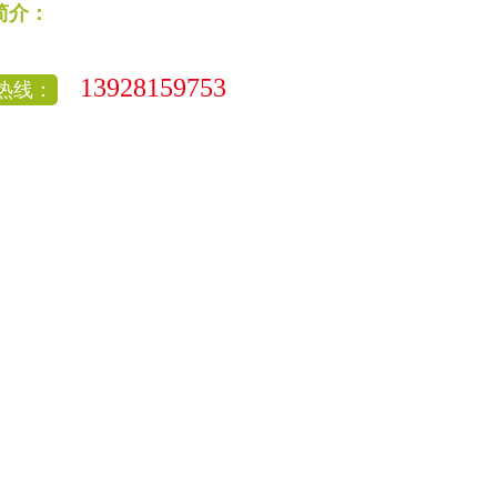
简介：
13928159753
热线：